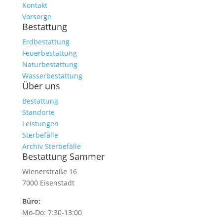
Kontakt
Vorsorge
Bestattung
Erdbestattung
Feuerbestattung
Naturbestattung
Wasserbestattung
Über uns
Bestattung
Standorte
Leistungen
Sterbefälle
Archiv Sterbefälle
Bestattung Sammer
Wienerstraße 16
7000 Eisenstadt
Büro:
Mo-Do: 7:30-13:00