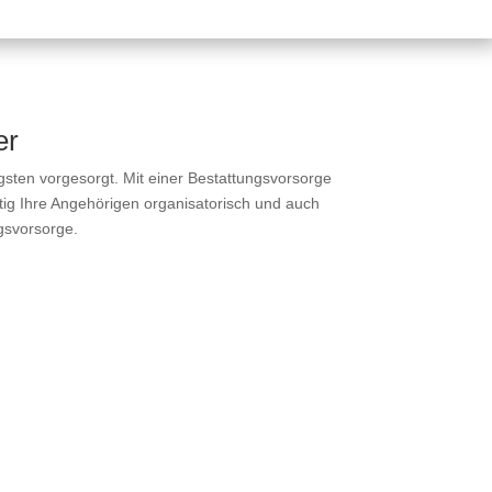
er
sten vorgesorgt. Mit einer Bestattungsvorsorge
itig Ihre Angehörigen organisatorisch und auch
ngsvorsorge.