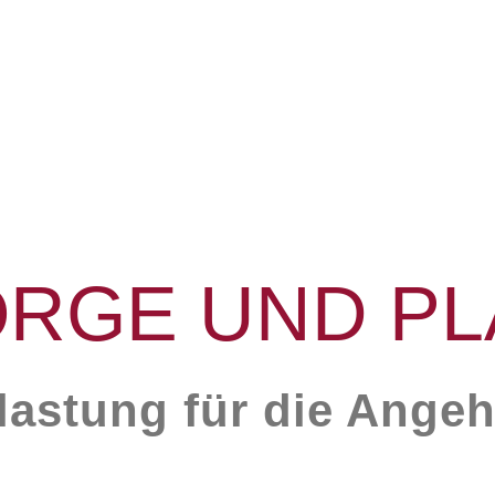
RGE UND P
tlastung für die Angeh