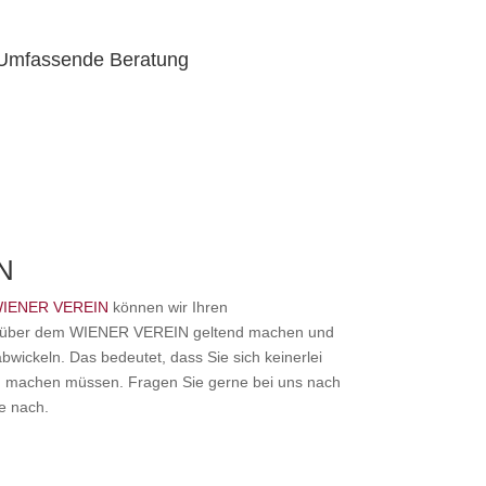
Umfassende Beratung
N
IENER VEREIN
können wir Ihren
nüber dem WIENER VEREIN geltend machen und
bwickeln. Das bedeutet, dass Sie sich keinerlei
 machen müssen. Fragen Sie gerne bei uns nach
e nach.