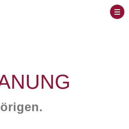
LANUNG
örigen.