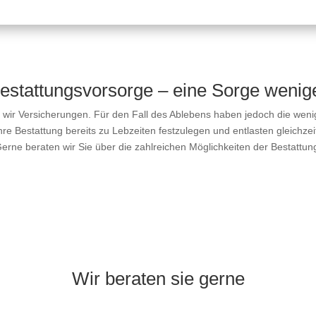
estattungs­vorsorge – eine Sorge wenig
wir Versicherungen. Für den Fall des Ablebens haben jedoch die wenig
hre Bestattung bereits zu Lebzeiten festzulegen und entlasten gleichze
 Gerne beraten wir Sie über die zahlreichen Möglichkeiten der Bestattu
Wir beraten sie gerne