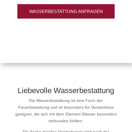
WASSERBESTATTUNG ANFRAGEN
Liebevolle Wasserbestattung
Die Wasserbestattung ist eine Form der
Feuerbestattung und ist besonders für Verstorbene
geeignet, die sich mit dem Element Wasser besonders
verbunden fühlten.
Die Asche der/des Verstorbenen wird nach der