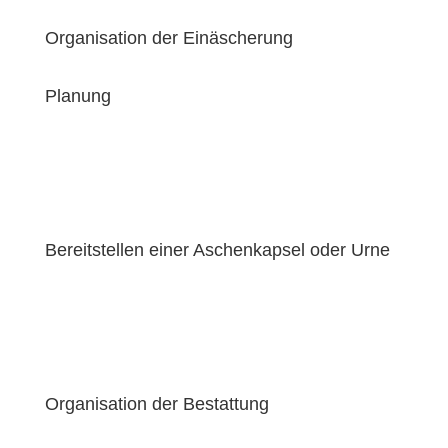
Organisation der Einäscherung
Planung
Bereitstellen einer Aschenkapsel oder Urne
Organisation der Bestattung