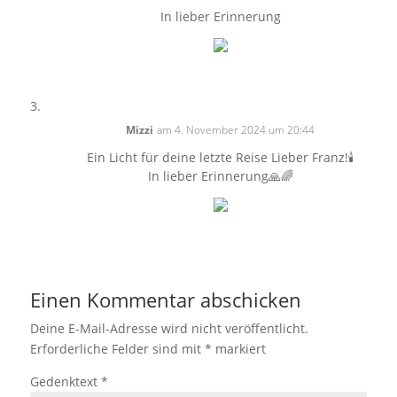
In lieber Erinnerung
Mizzi
am 4. November 2024 um 20:44
Ein Licht für deine letzte Reise Lieber Franz!🕯
In lieber Erinnerung🙏🌈
Einen Kommentar abschicken
Deine E-Mail-Adresse wird nicht veröffentlicht.
Erforderliche Felder sind mit
*
markiert
Gedenktext
*