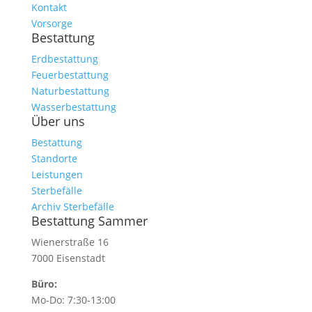
Kontakt
Vorsorge
Bestattung
Erdbestattung
Feuerbestattung
Naturbestattung
Wasserbestattung
Über uns
Bestattung
Standorte
Leistungen
Sterbefälle
Archiv Sterbefälle
Bestattung Sammer
Wienerstraße 16
7000 Eisenstadt
Büro:
Mo-Do: 7:30-13:00