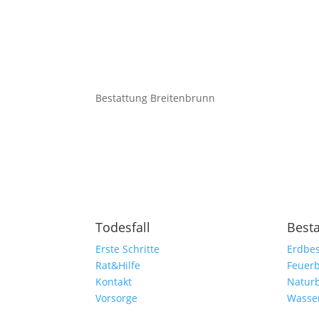
Bestattung Breitenbrunn
Todesfall
Best
Erste Schritte
Erdbes
Rat&Hilfe
Feuerb
Kontakt
Natur
Vorsorge
Wasse