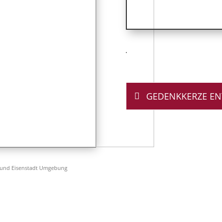
GEDENKKERZE E
n
 und Eisenstadt Umgebung