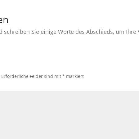
en
nd schreiben Sie einige Worte des Abschieds, um Ihr
.
Erforderliche Felder sind mit
*
markiert