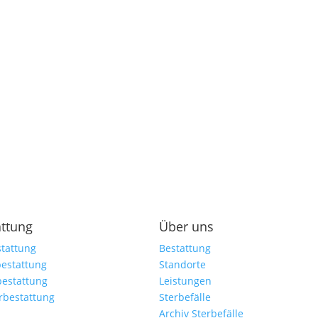
attung
Über uns
tattung
Bestattung
estattung
Standorte
bestattung
Leistungen
rbestattung
Sterbefälle
Archiv Sterbefälle