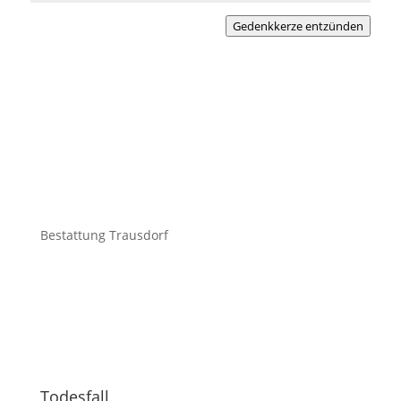
Gedenkkerze entzünden
Bestattung Trausdorf
Todesfall