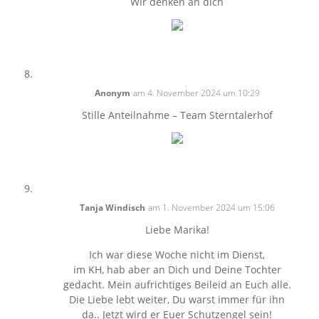
Wir denken an dich
Anonym
am 4. November 2024 um 10:29
Stille Anteilnahme – Team Sterntalerhof
Tanja Windisch
am 1. November 2024 um 15:06
Liebe Marika!
Ich war diese Woche nicht im Dienst,
im KH, hab aber an Dich und Deine Tochter
gedacht. Mein aufrichtiges Beileid an Euch alle.
Die Liebe lebt weiter, Du warst immer für ihn
da.. Jetzt wird er Euer Schutzengel sein!