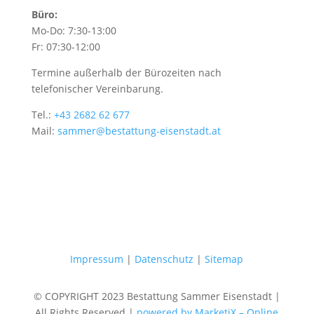
Büro:
Mo-Do: 7:30-13:00
Fr: 07:30-12:00
Termine außerhalb der Bürozeiten nach
telefonischer Vereinbarung.
Tel.:
+43 2682 62 677
Mail:
sammer@bestattung-eisenstadt.at
Impressum
|
Datenschutz
|
Sitemap
© COPYRIGHT 2023 Bestattung Sammer Eisenstadt |
All Rights Reserved |
powered by MarketiX – Online