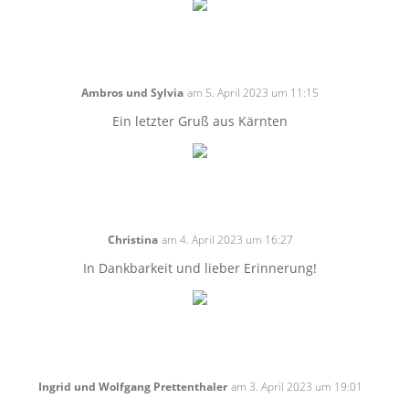
Ambros und Sylvia
am 5. April 2023 um 11:15
Ein letzter Gruß aus Kärnten
Christina
am 4. April 2023 um 16:27
In Dankbarkeit und lieber Erinnerung!
Ingrid und Wolfgang Prettenthaler
am 3. April 2023 um 19:01