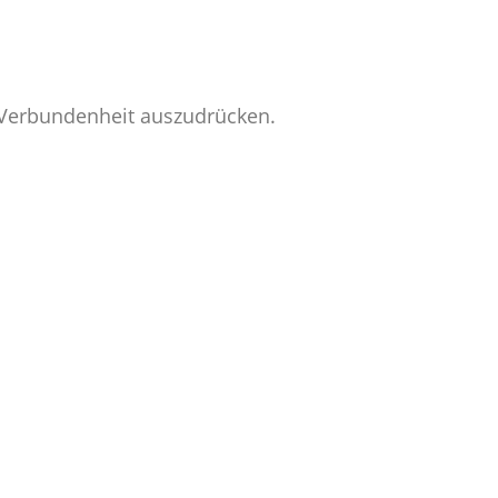
e Verbundenheit auszudrücken.