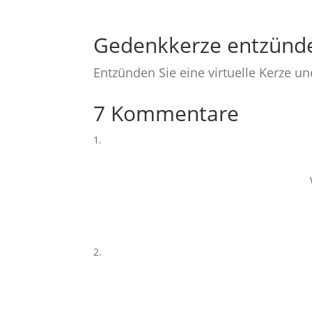
Gedenkkerze entzünd
Entzünden Sie eine virtuelle Kerze u
7 Kommentare