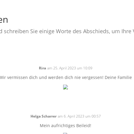
en
nd schreiben Sie einige Worte des Abschieds, um Ihr
Rira
am 25. April 2023 um 10:09
Wir vermissen dich und werden dich nie vergessen! Deine Familie
Helga Scharrer
am 6. April 2023 um 00:57
Mein aufrichtiges Beileid!