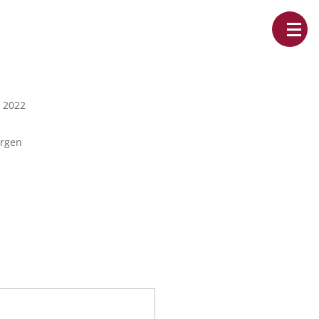
 2022
orgen