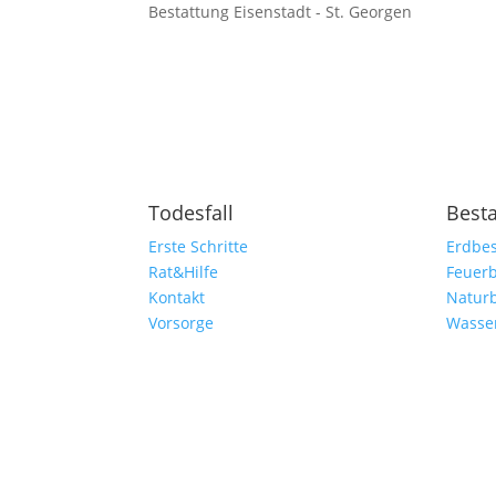
Bestattung Eisenstadt - St. Georgen
Todesfall
Best
Erste Schritte
Erdbes
Rat&Hilfe
Feuerb
Kontakt
Natur
Vorsorge
Wasse