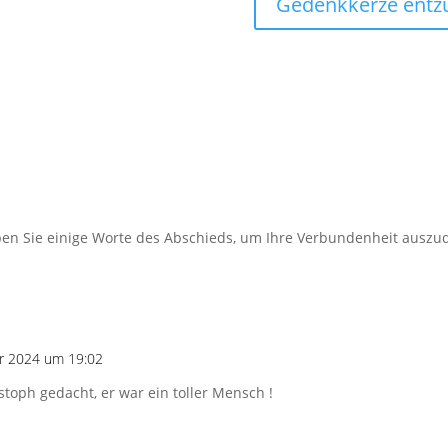
Gedenkkerze entz
iben Sie einige Worte des Abschieds, um Ihre Verbundenheit auszu
ar 2024 um 19:02
toph gedacht, er war ein toller Mensch !