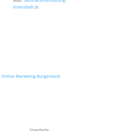
Mail:
sammer@bestattung-
eisenstadt.at
– Online Marketing Burgenland
Standorte