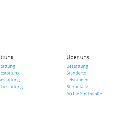
attung
Über uns
tattung
Bestattung
estattung
Standorte
bestattung
Leistungen
rbestattung
Sterbefälle
Archiv Sterbefälle