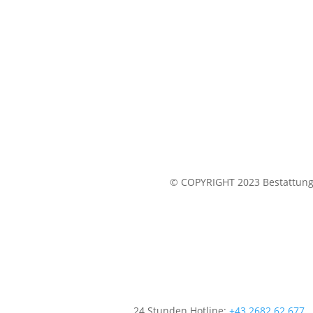
© COPYRIGHT 2023 Bestattung 
24 Stunden Hotline:
+43 2682 62 677