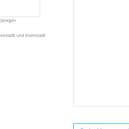
. Georgen
enstadt und Eisenstadt