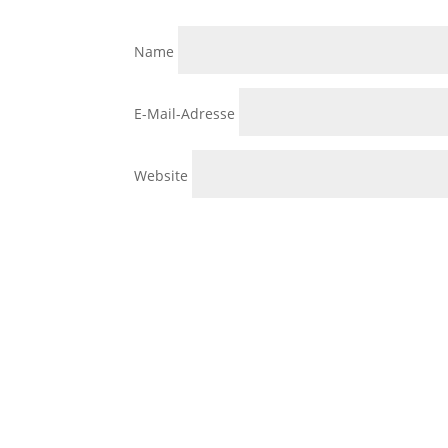
Name
E-Mail-Adresse
Website