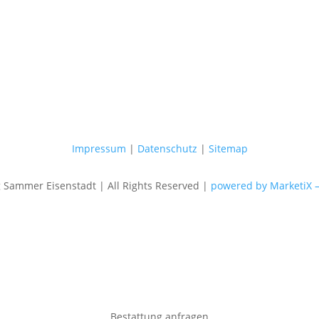
Impressum
|
Datenschutz
|
Sitemap
Sammer Eisenstadt | All Rights Reserved |
powered by MarketiX 
Bestattung anfragen