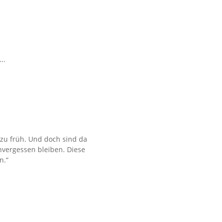
..
er zu früh. Und doch sind da
nvergessen bleiben. Diese
n.“