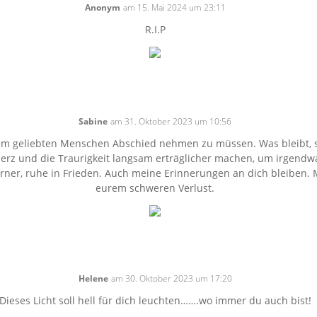
Anonym
am 15. Mai 2024 um 23:11
R.I.P
Sabine
am 31. Oktober 2023 um 10:56
inem geliebten Menschen Abschied nehmen zu müssen. Was bleibt,
erz und die Traurigkeit langsam erträglicher machen, um irgend
rner, ruhe in Frieden. Auch meine Erinnerungen an dich bleiben. M
eurem schweren Verlust.
Helene
am 30. Oktober 2023 um 17:20
Dieses Licht soll hell für dich leuchten…….wo immer du auch bist!