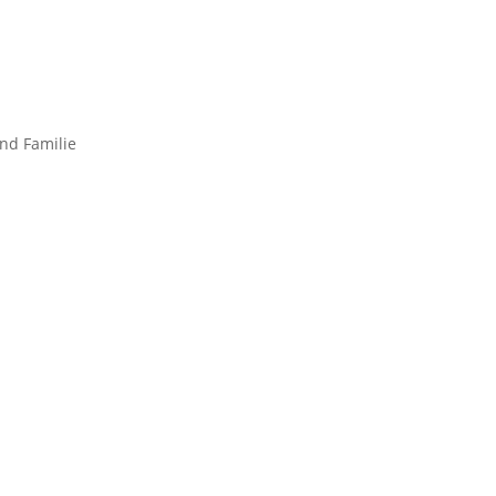
und Familie