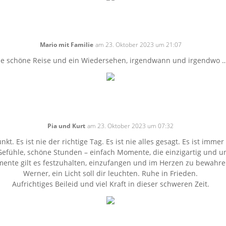
Mario mit Familie
am 23. Oktober 2023 um 21:07
ne schöne Reise und ein Wiedersehen, irgendwann und irgendwo …
Pia und Kurt
am 23. Oktober 2023 um 07:32
unkt. Es ist nie der richtige Tag. Es ist nie alles gesagt. Es ist imm
efühle, schöne Stunden – einfach Momente, die einzigartig und u
ente gilt es festzuhalten, einzufangen und im Herzen zu bewahre
Werner, ein Licht soll dir leuchten. Ruhe in Frieden.
Aufrichtiges Beileid und viel Kraft in dieser schweren Zeit.