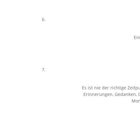
Ei
Es ist nie der richtige Zeitp
Erinnerungen, Gedanken, G
Mom