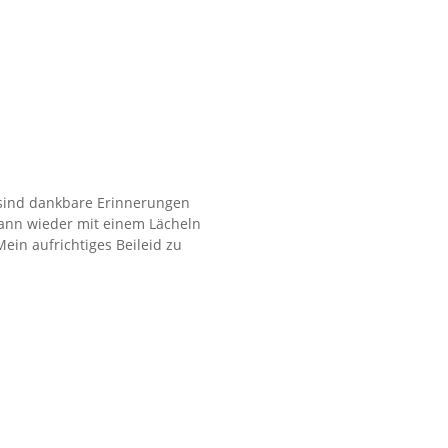
 sind dankbare Erinnerungen
wann wieder mit einem Lächeln
ein aufrichtiges Beileid zu