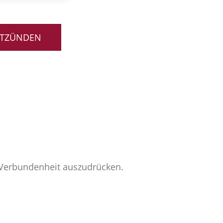
NTZÜNDEN
e Verbundenheit auszudrücken.