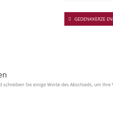
GEDENKKERZE E
en
nd schreiben Sie einige Worte des Abschieds, um Ihr