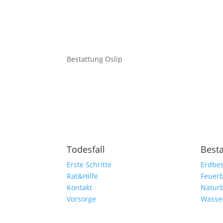
Bestattung Oslip
Todesfall
Best
Erste Schritte
Erdbes
Rat&Hilfe
Feuerb
Kontakt
Natur
Vorsorge
Wasse