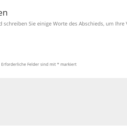
en
nd schreiben Sie einige Worte des Abschieds, um Ihr
.
Erforderliche Felder sind mit
*
markiert