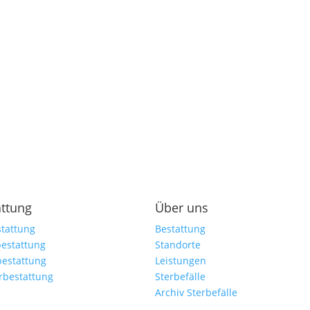
attung
Über uns
tattung
Bestattung
estattung
Standorte
bestattung
Leistungen
rbestattung
Sterbefälle
Archiv Sterbefälle