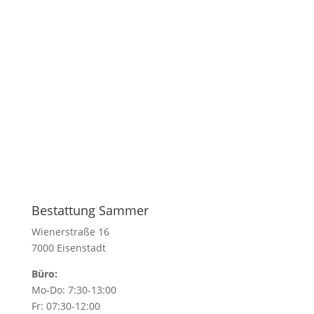
Bestattung Sammer
Wienerstraße 16
7000 Eisenstadt
Büro:
Mo-Do: 7:30-13:00
Fr: 07:30-12:00