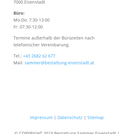
7000 Eisenstadt
Büro:
Mo-Do: 7:30-13:00
Fr: 07:30-12:00
Termine außerhalb der Bürozeiten nach
telefonischer Vereinbarung.
Tel.:
+43 2682 62 677
Mail:
sammer@bestattung-eisenstadt.at
Impressum
|
Datenschutz
|
Sitemap
© COPYRIGHT 2023 Bestattung Sammer Eisenstadt |