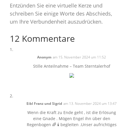
Entzünden Sie eine virtuelle Kerze und
schreiben Sie einige Worte des Abschieds,
um Ihre Verbundenheit auszudrücken.
12 Kommentare
Anonym
am 15. November 2024 um 11:52
Stille Anteilnahme – Team Sterntalerhof
Eibl Franz und Sigrid
am 13. November 2024 um 13:47
Wenn die Kraft zu Ende geht , ist die Erlösung
eine Gnade . Mögen Engel ihn über den
Regenbogen 🌈 🕯️ begleiten .Unser aufrichtiges