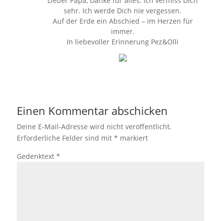
Lieber Papa, Danke für alles. Ich vermiss Dich
sehr. Ich werde Dich nie vergessen.
Auf der Erde ein Abschied – im Herzen für
immer.
In liebevoller Erinnerung Pez&Olli
Einen Kommentar abschicken
Deine E-Mail-Adresse wird nicht veröffentlicht.
Erforderliche Felder sind mit
*
markiert
Gedenktext
*