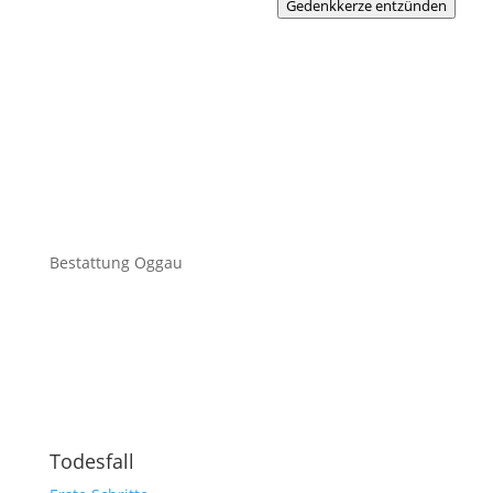
Gedenkkerze entzünden
Bestattung Oggau
Todesfall