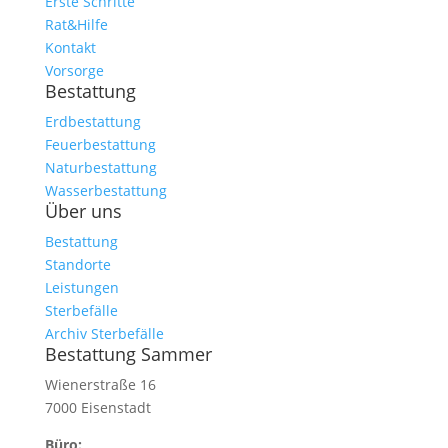
Erste Schritte
Rat&Hilfe
Kontakt
Vorsorge
Bestattung
Erdbestattung
Feuerbestattung
Naturbestattung
Wasserbestattung
Über uns
Bestattung
Standorte
Leistungen
Sterbefälle
Archiv Sterbefälle
Bestattung Sammer
Wienerstraße 16
7000 Eisenstadt
Büro: