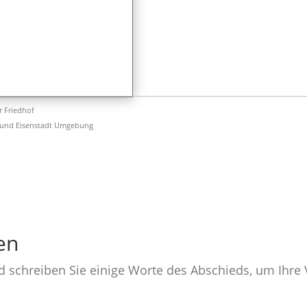
er Friedhof
 und Eisenstadt Umgebung
en
nd schreiben Sie einige Worte des Abschieds, um Ihr