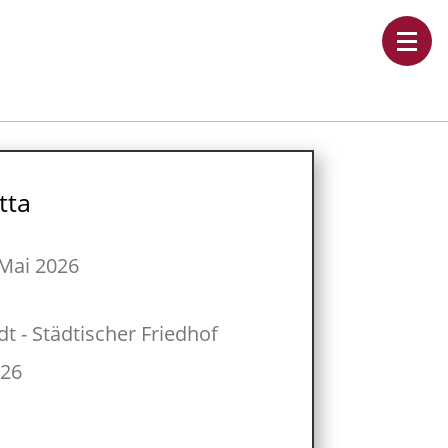
tta
Mai 2026
dt - Städtischer Friedhof
026