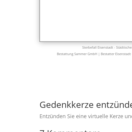
Sterbefall Eisenstadt - Städtisch
Bestattung Sammer GmbH | Bestatter Eisenstadt
Gedenkkerze entzünd
Entzünden Sie eine virtuelle Kerze u