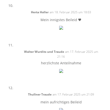
Herta Holler
am 18. Februar 2025 um 18:03
Mein innigstes Beileid 🖤
Walter Wurdits und Traude
am 17. Februar 2025 um
21:16
herzlichste Anteilnahme
Thullner Traude
am 17. Februar 2025 um 21:09
mein aufrichtiges Beileid