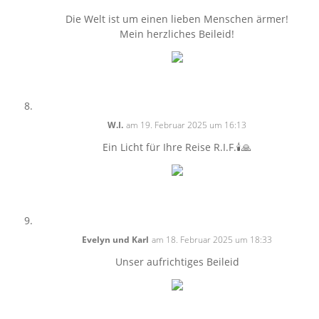
Die Welt ist um einen lieben Menschen ärmer!
Mein herzliches Beileid!
W.I.
am 19. Februar 2025 um 16:13
Ein Licht für Ihre Reise R.I.F.🕯️🙏
Evelyn und Karl
am 18. Februar 2025 um 18:33
Unser aufrichtiges Beileid