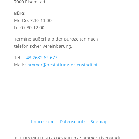
7000 Eisenstadt
Büro:
Mo-Do: 7:30-13:00
Fr: 07:30-12:00
Termine außerhalb der Bürozeiten nach
telefonischer Vereinbarung.
Tel.:
+43 2682 62 677
Mail:
sammer@bestattung-eisenstadt.at
Impressum
|
Datenschutz
|
Sitemap
© COPYRIGHT 2023 Bestattung Sammer Eisenstadt |