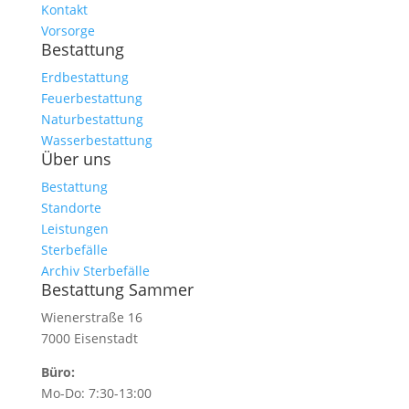
Kontakt
Vorsorge
Bestattung
Erdbestattung
Feuerbestattung
Naturbestattung
Wasserbestattung
Über uns
Bestattung
Standorte
Leistungen
Sterbefälle
Archiv Sterbefälle
Bestattung Sammer
Wienerstraße 16
7000 Eisenstadt
Büro:
Mo-Do: 7:30-13:00