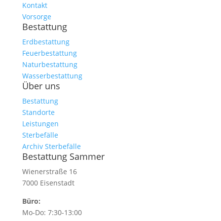
Kontakt
Vorsorge
Bestattung
Erdbestattung
Feuerbestattung
Naturbestattung
Wasserbestattung
Über uns
Bestattung
Standorte
Leistungen
Sterbefälle
Archiv Sterbefälle
Bestattung Sammer
Wienerstraße 16
7000 Eisenstadt
Büro:
Mo-Do: 7:30-13:00