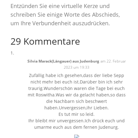
Entzünden Sie eine virtuelle Kerze und
schreiben Sie einige Worte des Abschieds,
um Ihre Verbundenheit auszudrücken.
29 Kommentare
Silvia Marack(Längauer) aus Judenburg
am 22. Februar
2023 um 19:33
Zufällig habe ich gesehen,dass der liebe Sepp
nicht mehr bei euch ist.Darüber bin ich sehr
traurig.Wunderschön waren die Tage bei euch
mit Roswitha.Was wir da gelacht haben,so dass
die Nachbarn sich beschwert
haben.Unvergessen,ihr Lieben.
Es tut mir so leid.
Ihr bleibt mir unvergessen.Ich drück euch und
umarme euch aus dem fernen Judenurg.