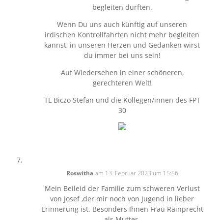
begleiten durften.
Wenn Du uns auch künftig auf unseren
irdischen Kontrollfahrten nicht mehr begleiten
kannst, in unseren Herzen und Gedanken wirst
du immer bei uns sein!
Auf Wiedersehen in einer schöneren,
gerechteren Welt!
TL Biczo Stefan und die Kollegen/innen des FPT
30
Roswitha
am 13. Februar 2023 um 15:56
Mein Beileid der Familie zum schweren Verlust
von Josef ,der mir noch von Jugend in lieber
Erinnerung ist. Besonders Ihnen Frau Rainprecht
als Mutter.