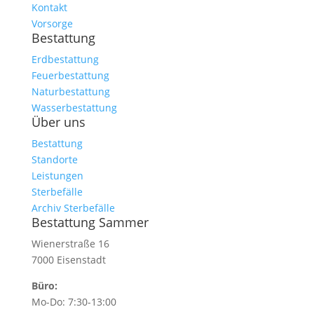
Kontakt
Vorsorge
Bestattung
Erdbestattung
Feuerbestattung
Naturbestattung
Wasserbestattung
Über uns
Bestattung
Standorte
Leistungen
Sterbefälle
Archiv Sterbefälle
Bestattung Sammer
Wienerstraße 16
7000 Eisenstadt
Büro:
Mo-Do: 7:30-13:00