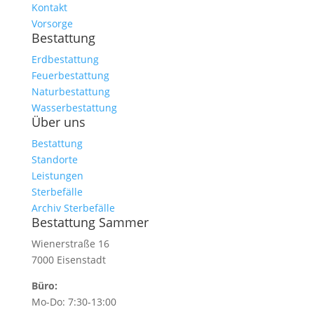
Kontakt
Vorsorge
Bestattung
Erdbestattung
Feuerbestattung
Naturbestattung
Wasserbestattung
Über uns
Bestattung
Standorte
Leistungen
Sterbefälle
Archiv Sterbefälle
Bestattung Sammer
Wienerstraße 16
7000 Eisenstadt
Büro:
Mo-Do: 7:30-13:00