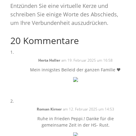
Entzünden Sie eine virtuelle Kerze und
schreiben Sie einige Worte des Abschieds,
um Ihre Verbundenheit auszudrücken.
20 Kommentare
Herta Holler
am 19. Februar 2025 um 16:58
Mein innigstes Beileid der ganzen Familie 🖤
Roman Kirner
am 12. Februar 2025 um 14:53
Ruhe in Frieden Peppi.! Danke für die
gemeinsame Zeit in der HS- Rust.