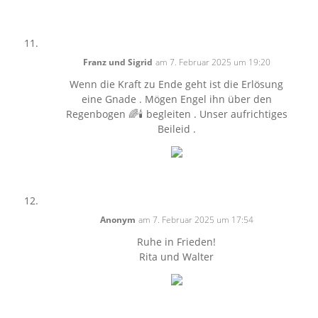
Franz und Sigrid
am 7. Februar 2025 um 19:20
Wenn die Kraft zu Ende geht ist die Erlösung
eine Gnade . Mögen Engel ihn über den
Regenbogen 🌈🕯️ begleiten . Unser aufrichtiges
Beileid .
Anonym
am 7. Februar 2025 um 17:54
Ruhe in Frieden!
Rita und Walter