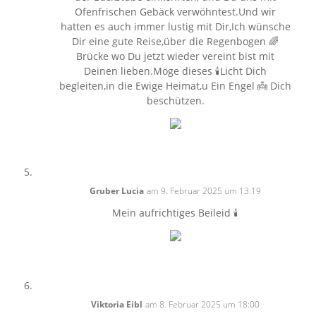
Ofenfrischen Gebäck verwöhntest.Und wir
hatten es auch immer lustig mit Dir,Ich wünsche
Dir eine gute Reise,über die Regenbogen 🌈
Brücke wo Du jetzt wieder vereint bist mit
Deinen lieben.Möge dieses 🕯Licht Dich
begleiten,in die Ewige Heimat,u Ein Engel 👼 Dich
beschützen.
Gruber Lucia
am 9. Februar 2025 um 13:19
Mein aufrichtiges Beileid 🕯
Viktoria Eibl
am 8. Februar 2025 um 18:00