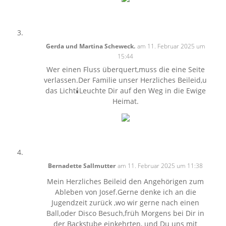
Gerda und Martina Scheweck.
am 11. Februar 2025 um
15:44
Wer einen Fluss überquert,muss die eine Seite
verlassen.Der Familie unser Herzliches Beileid,u
das Licht🕯Leuchte Dir auf den Weg in die Ewige
Heimat.
Bernadette Sallmutter
am 11. Februar 2025 um 11:38
Mein Herzliches Beileid den Angehörigen zum
Ableben von Josef.Gerne denke ich an die
Jugendzeit zurück ,wo wir gerne nach einen
Ball,oder Disco Besuch,früh Morgens bei Dir in
der Backstube einkehrten, und Du uns mit