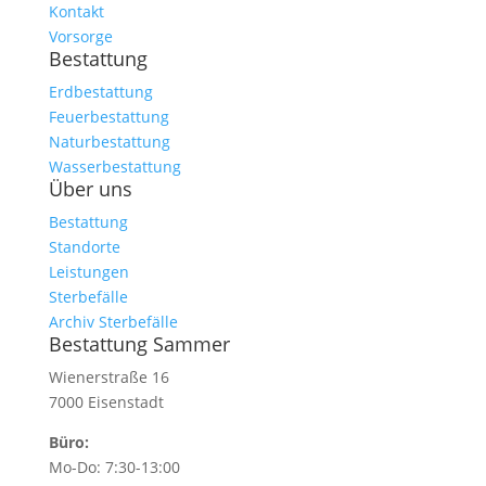
Kontakt
Vorsorge
Bestattung
Erdbestattung
Feuerbestattung
Naturbestattung
Wasserbestattung
Über uns
Bestattung
Standorte
Leistungen
Sterbefälle
Archiv Sterbefälle
Bestattung Sammer
Wienerstraße 16
7000 Eisenstadt
Büro:
Mo-Do: 7:30-13:00