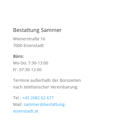
Bestattung Sammer
Wienerstraße 16
7000 Eisenstadt
Büro:
Mo-Do: 7:30-13:00
Fr: 07:30-12:00
Termine außerhalb der Bürozeiten
nach telefonischer Vereinbarung.
Tel.:
+43 2682 62 677
Mail:
sammer@bestattung-
eisenstadt.at