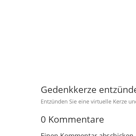
Gedenkkerze entzünd
Entzünden Sie eine virtuelle Kerze u
0 Kommentare
Einen Kommentar abschicken