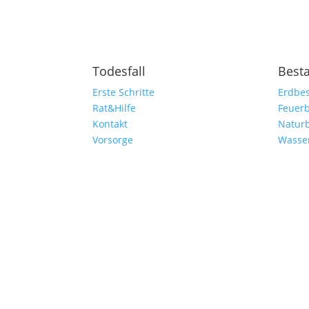
Todesfall
Best
Erste Schritte
Erdbes
Rat&Hilfe
Feuerb
Kontakt
Natur
Vorsorge
Wasse