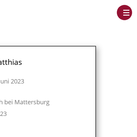
tthias
Juni 2023
h bei Mattersburg
023