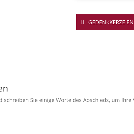
GEDENKKERZE E
en
nd schreiben Sie einige Worte des Abschieds, um Ihr