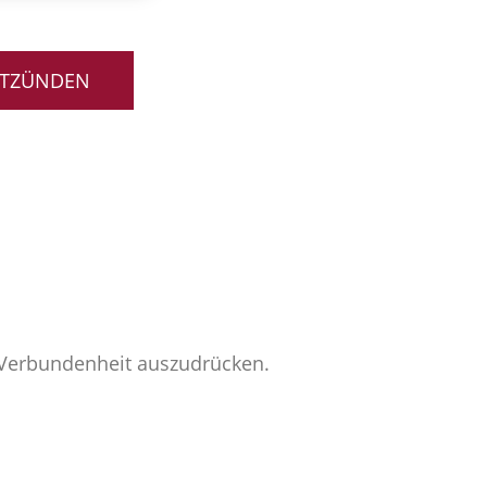
NTZÜNDEN
e Verbundenheit auszudrücken.