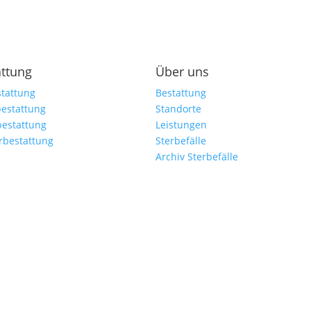
attung
Über uns
tattung
Bestattung
estattung
Standorte
bestattung
Leistungen
rbestattung
Sterbefälle
Archiv Sterbefälle