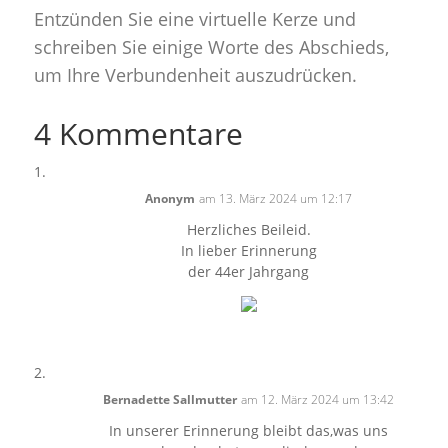
Entzünden Sie eine virtuelle Kerze und
schreiben Sie einige Worte des Abschieds,
um Ihre Verbundenheit auszudrücken.
4 Kommentare
Anonym
am 13. März 2024 um 12:17
Herzliches Beileid.
In lieber Erinnerung
der 44er Jahrgang
Bernadette Sallmutter
am 12. März 2024 um 13:42
In unserer Erinnerung bleibt das,was uns