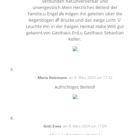
verbunden hat,unverlierbar und
unvergesslich.Mein Herzliches Beileid der
Familie,u Engel 👼 mögen ihn geleiten über die
Regenbogen 🌈 Brücke,und das ewige Licht 💡
Leuchte ihn in der Ewigen Heimat.Habe Willi gut
gekannt,von Gasthaus Erd,u Gasthaus Sebastian
Keller.
Maria Holzmann
am 8. März 2024 um 17:32
Aufrichtiges Beileid!
Gitti Siess
am 8. März 2024 um 17:09