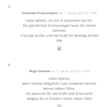
Friederike Pruka-Chadim
am 11. Januar 2025 um 17:06
Liebe Hjördis, ich bin in Gedanken bei Dir.
Die glücklichen Erinnerungen kann Dir keiner
nehmen.
Traurige Grüße und viel Kraft für Montag sendet
Riki
Birgit Scheiner
am 11. Januar 2025 um 14:48
Liebe Hjördis,
Mein tiefstes Mitgefühl zum schweren Verlust,
deines lieben Ottos.
Ich wünsche Dir viel Kraft und Zuversicht!
Mögest Du in Frieden ruhen, lieber Otto!