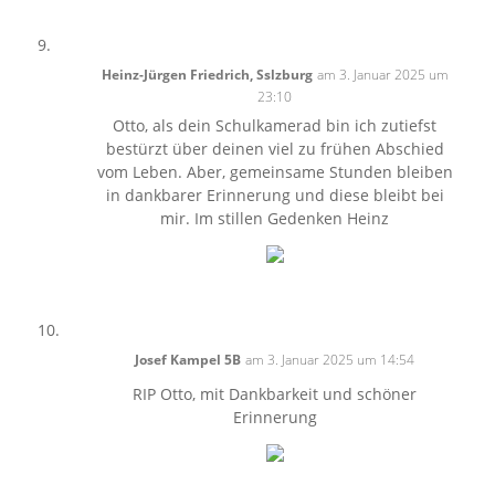
Heinz-Jürgen Friedrich, Sslzburg
am 3. Januar 2025 um
23:10
Otto, als dein Schulkamerad bin ich zutiefst
bestürzt über deinen viel zu frühen Abschied
vom Leben. Aber, gemeinsame Stunden bleiben
in dankbarer Erinnerung und diese bleibt bei
mir. Im stillen Gedenken Heinz
Josef Kampel 5B
am 3. Januar 2025 um 14:54
RIP Otto, mit Dankbarkeit und schöner
Erinnerung