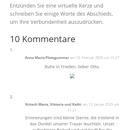
Entzünden Sie eine virtuelle Kerze und
schreiben Sie einige Worte des Abschieds,
um Ihre Verbundenheit auszudrücken.
10 Kommentare
Anna Maria Platzgummer
am 10. Februar 2025 um 15:27
Ruhe in Frieden, lieber Otto.
Kritsch Maria, Viktoria und Kathi
am 13. Januar 2025 um
11:21
Erinnerungen sind kleine Sterne, die tröstend in
das Dunkel unserer Trauer leuchten. Unser
aufrichtiges Beileid und viel Kraft für die