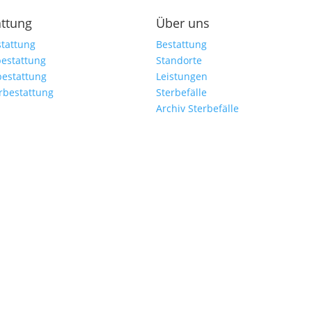
attung
Über uns
tattung
Bestattung
estattung
Standorte
bestattung
Leistungen
rbestattung
Sterbefälle
Archiv Sterbefälle