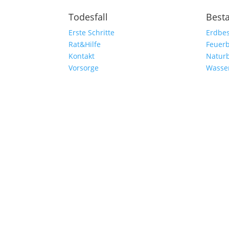
Todesfall
Best
Erste Schritte
Erdbes
Rat&Hilfe
Feuerb
Kontakt
Natur
Vorsorge
Wasse