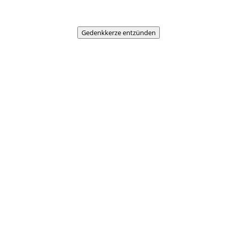
Gedenkkerze entzünden