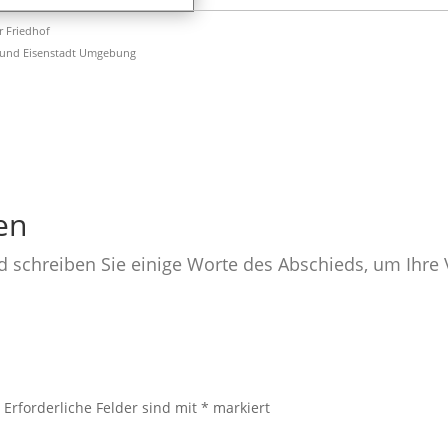
er Friedhof
 und Eisenstadt Umgebung
en
nd schreiben Sie einige Worte des Abschieds, um Ihr
.
Erforderliche Felder sind mit
*
markiert