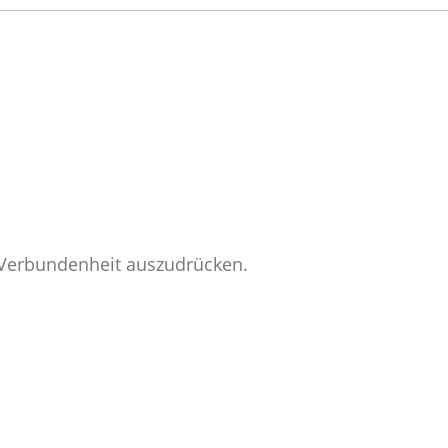
e Verbundenheit auszudrücken.