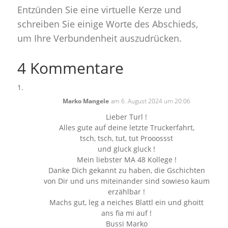
Entzünden Sie eine virtuelle Kerze und
schreiben Sie einige Worte des Abschieds,
um Ihre Verbundenheit auszudrücken.
4 Kommentare
Marko Mangele
am 6. August 2024 um 20:06
Lieber Turl !
Alles gute auf deine letzte Truckerfahrt,
tsch, tsch, tut, tut Prooossst
und gluck gluck !
Mein liebster MA 48 Kollege !
Danke Dich gekannt zu haben, die Gschichten
von Dir und uns miteinander sind sowieso kaum
erzählbar !
Machs gut, leg a neiches Blattl ein und ghoitt
ans fia mi auf !
Bussi Marko