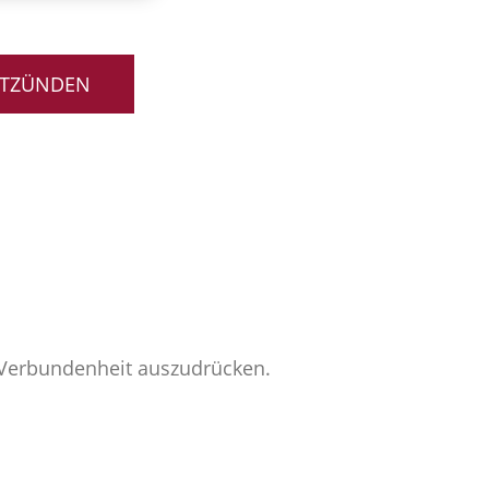
NTZÜNDEN
e Verbundenheit auszudrücken.