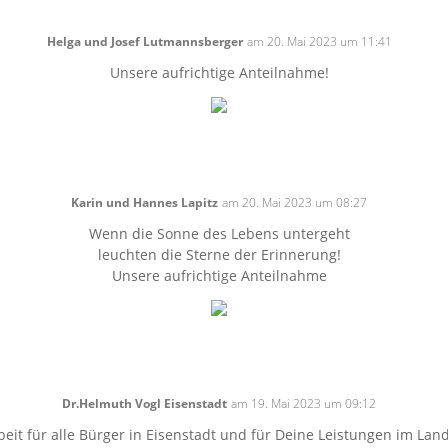
Helga und Josef Lutmannsberger
am 20. Mai 2023 um 11:41
Unsere aufrichtige Anteilnahme!
Karin und Hannes Lapitz
am 20. Mai 2023 um 08:27
Wenn die Sonne des Lebens untergeht
leuchten die Sterne der Erinnerung!
Unsere aufrichtige Anteilnahme
Dr.Helmuth Vogl Eisenstadt
am 19. Mai 2023 um 09:12
eit für alle Bürger in Eisenstadt und für Deine Leistungen im Land