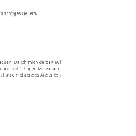
richtiges Beileid.
echen. Da ich mich derzeit auf
hen und aufrichtigen Menschen
den ihm ein ehrendes Andenken