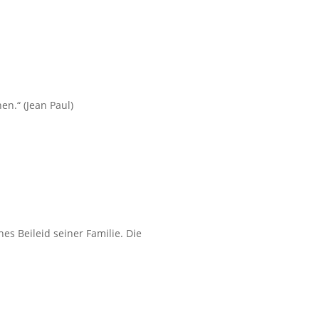
en.“ (Jean Paul)
es Beileid seiner Familie. Die