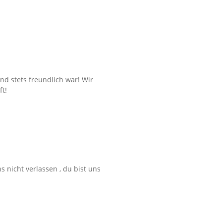
und stets freundlich war! Wir
t!
 nicht verlassen , du bist uns