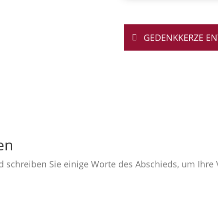
GEDENKKERZE E
en
nd schreiben Sie einige Worte des Abschieds, um Ihr