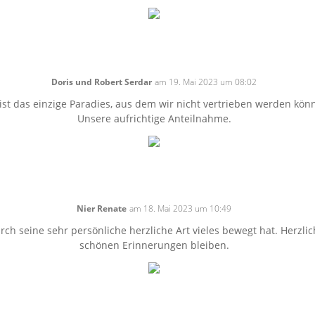
Doris und Robert Serdar
am 19. Mai 2023 um 08:02
ist das einzige Paradies, aus dem wir nicht vertrieben werden könn
Unsere aufrichtige Anteilnahme.
Nier Renate
am 18. Mai 2023 um 10:49
ch seine sehr persönliche herzliche Art vieles bewegt hat. Herzlich
schönen Erinnerungen bleiben.