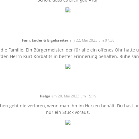
Fam. Ender & Eigelsreiter
am 22. Mai 2023 um 07:38
 die Familie. Ein Bürgermeister, der für alle ein offenes Ohr hatte 
den Herrn Kurt Korbatits in bester Erinnerung behalten. Ruhe sanf
Helga
am 20. Mai 2023 um 15:19
en geht nie verloren, wenn man ihn im Herzen behält. Du hast uns
nur ein Stück voraus.