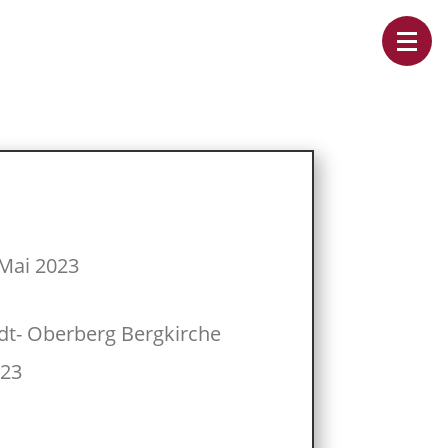
Mai 2023
adt- Oberberg Bergkirche
023