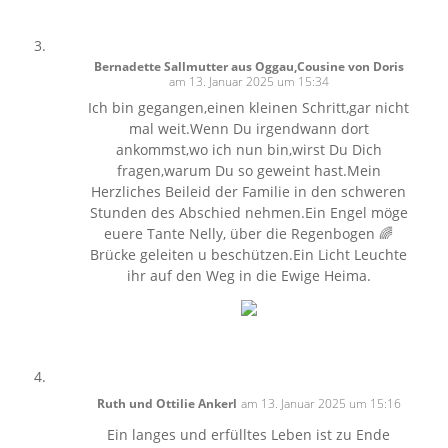
Bernadette Sallmutter aus Oggau,Cousine von Doris
am 13. Januar 2025 um 15:34
Ich bin gegangen,einen kleinen Schritt,gar nicht
mal weit.Wenn Du irgendwann dort
ankommst,wo ich nun bin,wirst Du Dich
fragen,warum Du so geweint hast.Mein
Herzliches Beileid der Familie in den schweren
Stunden des Abschied nehmen.Ein Engel möge
euere Tante Nelly, über die Regenbogen 🌈
Brücke geleiten u beschützen.Ein Licht Leuchte
ihr auf den Weg in die Ewige Heima.
Ruth und Ottilie Ankerl
am 13. Januar 2025 um 15:16
Ein langes und erfülltes Leben ist zu Ende