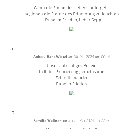
Wenn die Sonne des Lebens untergeht,
beginnen die Sterne des Erinnerung zu leuchten
– Ruhe im Frieden, lieber Sepp
Anita u Hans Wöltzl
am 30. Mai 2024 um 06:14
Unser aufrichtiges Beileid
in lieber Erinnerung gemeinsame
Zeit miteinander
Ruhe in Frieden
Familie Wallner Joe
am 29. Mai 2024 um 22:08