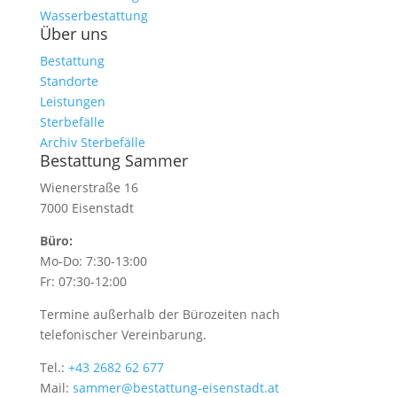
Wasserbestattung
Über uns
Bestattung
Standorte
Leistungen
Sterbefälle
Archiv Sterbefälle
Bestattung Sammer
Wienerstraße 16
7000 Eisenstadt
Büro:
Mo-Do: 7:30-13:00
Fr: 07:30-12:00
Termine außerhalb der Bürozeiten nach
telefonischer Vereinbarung.
Tel.:
+43 2682 62 677
Mail:
sammer@bestattung-eisenstadt.at