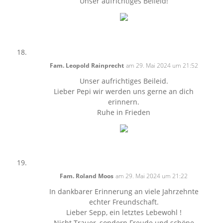
Unser aufrichtiges Beileid!
Fam. Leopold Rainprecht
am 29. Mai 2024 um 21:52
Unser aufrichtiges Beileid.
Lieber Pepi wir werden uns gerne an dich
erinnern.
Ruhe in Frieden
Fam. Roland Moos
am 29. Mai 2024 um 21:22
In dankbarer Erinnerung an viele Jahrzehnte
echter Freundschaft.
Lieber Sepp, ein letztes Lebewohl !
Nicht Trauer, sondern Freude und schöne