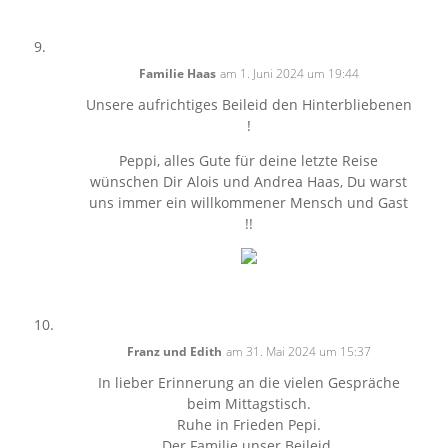
Familie Haas
am 1. Juni 2024 um 19:44
Unsere aufrichtiges Beileid den Hinterbliebenen
!
Peppi, alles Gute für deine letzte Reise
wünschen Dir Alois und Andrea Haas, Du warst
uns immer ein willkommener Mensch und Gast
!!
Franz und Edith
am 31. Mai 2024 um 15:37
In lieber Erinnerung an die vielen Gespräche
beim Mittagstisch.
Ruhe in Frieden Pepi.
Der Familie unser Beileid.