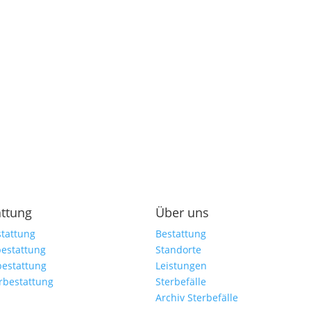
attung
Über uns
tattung
Bestattung
estattung
Standorte
bestattung
Leistungen
rbestattung
Sterbefälle
Archiv Sterbefälle