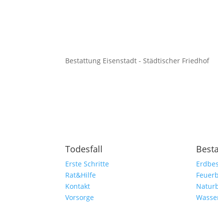
Bestattung Eisenstadt - Städtischer Friedhof
Todesfall
Best
Erste Schritte
Erdbes
Rat&Hilfe
Feuerb
Kontakt
Natur
Vorsorge
Wasse