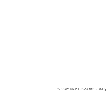
© COPYRIGHT 2023 Bestattung 