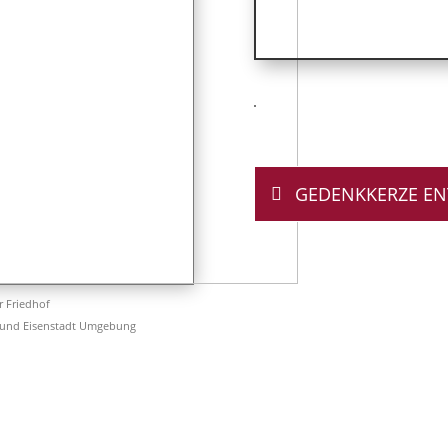
GEDENKKERZE E
er Friedhof
 und Eisenstadt Umgebung