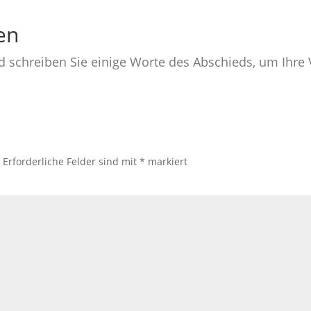
en
nd schreiben Sie einige Worte des Abschieds, um Ihr
.
Erforderliche Felder sind mit
*
markiert