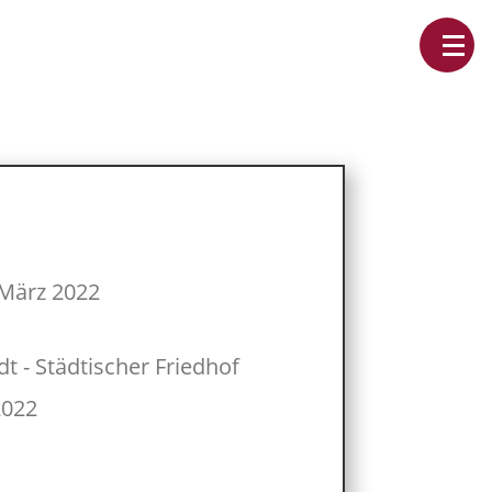
 März 2022
dt - Städtischer Friedhof
2022