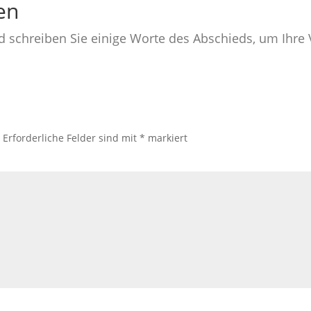
en
nd schreiben Sie einige Worte des Abschieds, um Ihr
.
Erforderliche Felder sind mit
*
markiert