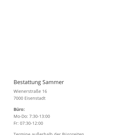
Bestattung Sammer
Wienerstraße 16
7000 Eisenstadt
Büro:
Mo-Do: 7:30-13:00
Fr: 07:30-12:00
Termine außerhalb der Bürozeiten