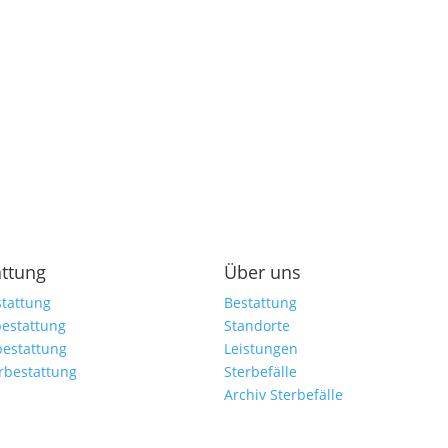
attung
Über uns
tattung
Bestattung
estattung
Standorte
bestattung
Leistungen
rbestattung
Sterbefälle
Archiv Sterbefälle