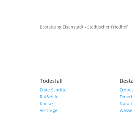
Bestattung Eisenstadt - Städtischer Friedhof
Todesfall
Best
Erste Schritte
Erdbes
Rat&Hilfe
Feuerb
Kontakt
Natur
Vorsorge
Wasse