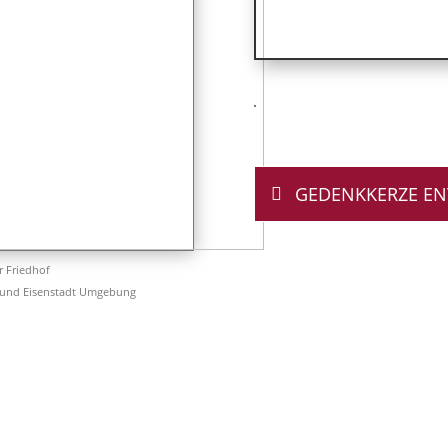
GEDENKKERZE E
er Friedhof
 und Eisenstadt Umgebung