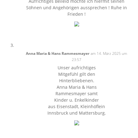
Aufrichtiges Beileid möchte ich hiermit seinen
Söhnen und Angehörigen aussprechen ! Ruhe in
Frieden !
Anna Maria & Hans Rammesmayer
am 14. März 2025 um
23:57
Unser aufrichtiges
Mitgefühl gilt den
Hinterbliebenen.
Anna Maria & Hans
Rammesmayer samt
Kinder u. Enkelkinder
aus Eisenstadt, Kleinhöflein
Innsbruck und Mattersburg.