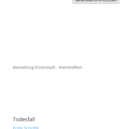
Gedenkkerze entzünden
Bestattung Eisenstadt - Kleinhöflein
Todesfall
Erste Schritte