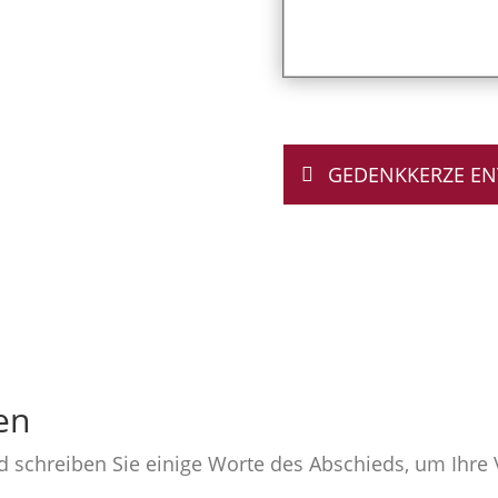
GEDENKKERZE E
en
nd schreiben Sie einige Worte des Abschieds, um Ihr