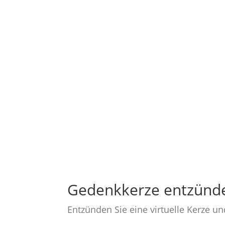
Gedenkkerze entzünd
Entzünden Sie eine virtuelle Kerze u