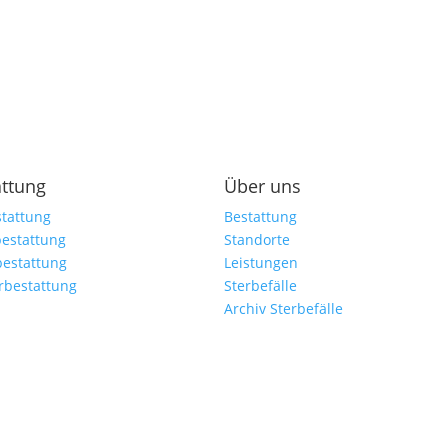
attung
Über uns
tattung
Bestattung
estattung
Standorte
bestattung
Leistungen
rbestattung
Sterbefälle
Archiv Sterbefälle