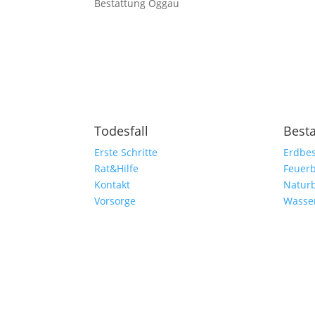
Bestattung Oggau
Todesfall
Best
Erste Schritte
Erdbes
Rat&Hilfe
Feuerb
Kontakt
Natur
Vorsorge
Wasse