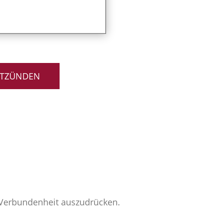
NTZÜNDEN
e Verbundenheit auszudrücken.