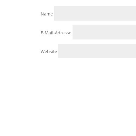
Name
E-Mail-Adresse
Website