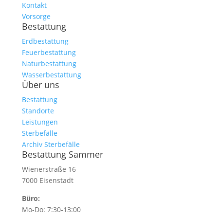
Kontakt
Vorsorge
Bestattung
Erdbestattung
Feuerbestattung
Naturbestattung
Wasserbestattung
Über uns
Bestattung
Standorte
Leistungen
Sterbefälle
Archiv Sterbefälle
Bestattung Sammer
Wienerstraße 16
7000 Eisenstadt
Büro:
Mo-Do: 7:30-13:00