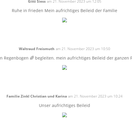
Gitti Siess
am 21. November 2023 um 12:05
Ruhe in Frieden Mein aufrichtiges Beileid der Familie
Waltraud Freismuth
am 21. November 2023 um 10:50
n Regenbogen 🌈 begleiten. mein aufrichtiges Beileid der ganzen 
Familie Zinkl Christian und Karina
am 21. November 2023 um 10:24
Unser aufrichtiges Beileid