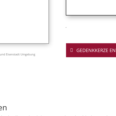
GEDENKKERZE E
 und Eisenstadt Umgebung
en