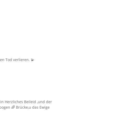
en Tod verlieren. 💫
in Herzliches Beileid ,und der
nbogen 🌈 Brücke,u das Ewige