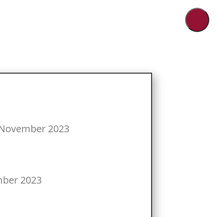
d
 November 2023
mber 2023