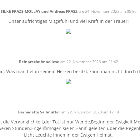
SILKE FRAZS-MOLLAY und Andreas FRASZ
am 24. November 2023 um 08:50
Unser aufrichtiges Mitgefühl und viel Kraft in der Trauer!
Reinprecht Anneliese
am 22. November 2023 um 21:42
id. Was man tief in seinem Herzen besitzt, kann man nicht durch d
Bernadette Sallmutter
am 22. November 2023 um 12:19
ht die Vergänglichkeit,der Tot ist nur Wende,Beginn der Ewigkeit.Me
chweren Stunden.Engel👼mögen sie Fr Hanifl geleiten über die Rege
Licht Leuchte Ihnen in der Ewigen Heimat.