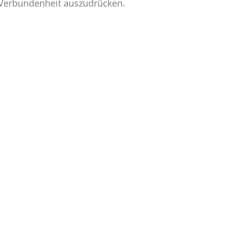
e Verbundenheit auszudrücken.