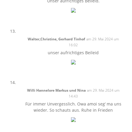
Unser aufrichtiges Beileid.
Walter,Christine, Gerhard Tinhof
am 29. Mai 2024 um
16:02
unser aufrichtiges Beileid
Willi Hannelore Markus und Nina
am 29. Mai 2024 um
14:43
Für immer Unvergesslich. Owa amoi seg‘ ma uns
wieder. So schauts aus. Ruhe in Frieden