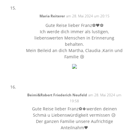
Maria Reiterer
am 28. Mai 2024 um 20:15
Gute Reise lieber Franz⚽️🖤⚽️
Ich werde dich immer als lustigen,
liebenswerten Menschen in Erinnerung
behalten.
Mein Beileid an dich Martha, Claudia ,Karin und
Familie 😢
Beimi&Robert Friederich Neufeld
am 28. Mai 2024 um
19:58
Gute Reise lieber Franz⚽️🍀werden deinen
Schmä u Liebenswürdigkeit vermissen 😥
Der ganzen Familie unsere Aufrichtige
Anteilnahm🖤