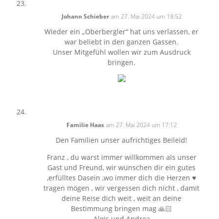
Johann Schieber
am 27. Mai 2024 um 18:52
Wieder ein „Oberbergler“ hat uns verlassen, er
war beliebt in den ganzen Gassen.
Unser Mitgefühl wollen wir zum Ausdruck
bringen.
Familie Haas
am 27. Mai 2024 um 17:12
Den Familien unser aufrichtiges Beileid!
Franz , du warst immer willkommen als unser
Gast und Freund, wir wünschen dir ein gutes
,erfülltes Dasein ,wo immer dich die Herzen ♥️
tragen mögen , wir vergessen dich nicht , damit
deine Reise dich weit , weit an deine
Bestimmung bringen mag 🙏🏻
Alois und Andrea