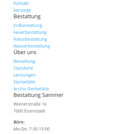
Kontakt
Vorsorge
Bestattung
Erdbestattung
Feuerbestattung
Naturbestattung
Wasserbestattung
Über uns
Bestattung
Standorte
Leistungen
Sterbefälle
Archiv Sterbefälle
Bestattung Sammer
Wienerstraße 16
7000 Eisenstadt
Büro:
Mo-Do: 7:30-13:00