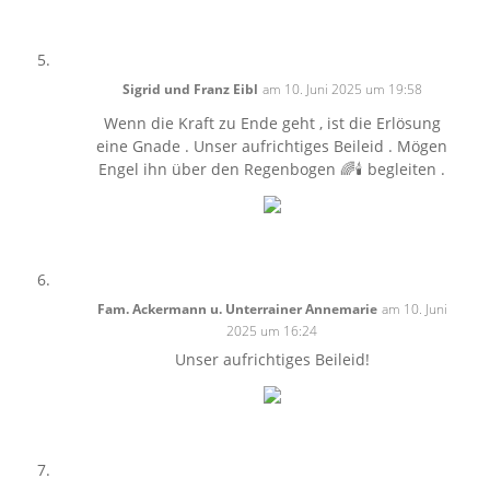
Sigrid und Franz Eibl
am 10. Juni 2025 um 19:58
Wenn die Kraft zu Ende geht , ist die Erlösung
eine Gnade . Unser aufrichtiges Beileid . Mögen
Engel ihn über den Regenbogen 🌈🕯️ begleiten .
Fam. Ackermann u. Unterrainer Annemarie
am 10. Juni
2025 um 16:24
Unser aufrichtiges Beileid!