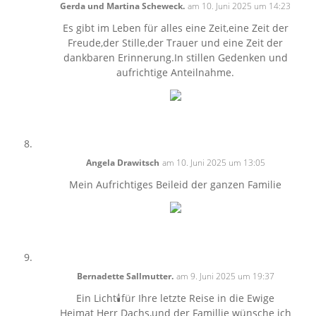
Gerda und Martina Scheweck.
am 10. Juni 2025 um 14:23
Es gibt im Leben für alles eine Zeit,eine Zeit der
Freude,der Stille,der Trauer und eine Zeit der
dankbaren Erinnerung.In stillen Gedenken und
aufrichtige Anteilnahme.
Angela Drawitsch
am 10. Juni 2025 um 13:05
Mein Aufrichtiges Beileid der ganzen Familie
Bernadette Sallmutter.
am 9. Juni 2025 um 19:37
Ein Licht🕯für Ihre letzte Reise in die Ewige
Heimat Herr Dachs,und der Famillie wünsche ich