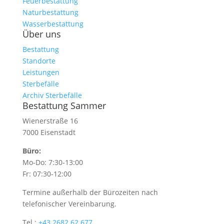
Feuerbestattung
Naturbestattung
Wasserbestattung
Über uns
Bestattung
Standorte
Leistungen
Sterbefälle
Archiv Sterbefälle
Bestattung Sammer
Wienerstraße 16
7000 Eisenstadt
Büro:
Mo-Do: 7:30-13:00
Fr: 07:30-12:00
Termine außerhalb der Bürozeiten nach
telefonischer Vereinbarung.
Tel.:
+43 2682 62 677