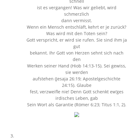
schnell
ist es vergangen! Was wir geliebt, wird
schmerzlich
dann vermisst.
Wenn ein Mensch entschläft, kehrt er je zurück?
Was wird mit den Toten sein?
Gott verspricht, er wird sie rufen. Sie sind ihm ja
gut
bekannt. Ihr Gott von Herzen sehnt sich nach
den
Werken seiner Hand (Hiob 14:13-15). Sei gewiss,
sie werden
aufstehen (Jesaja 26:19; Apostelgeschichte
24:15). Glaube
fest, verzweifle nie! Denn Gott schenkt ew‘ges
irdisches Leben, gab
Sein Wort als Garantie (Römer 6:23; Titus 1:1, 2).