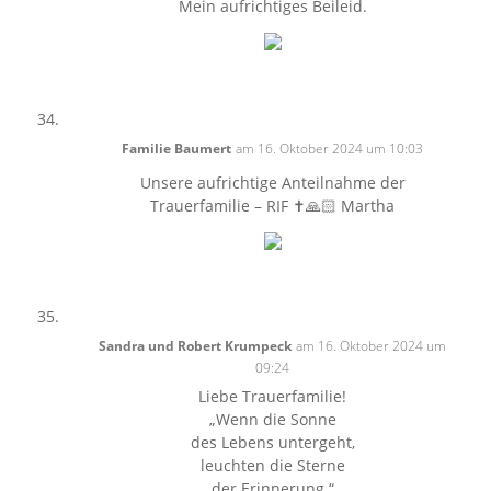
Mein aufrichtiges Beileid.
Familie Baumert
am 16. Oktober 2024 um 10:03
Unsere aufrichtige Anteilnahme der
Trauerfamilie – RIF ✝️🙏🏻 Martha
Sandra und Robert Krumpeck
am 16. Oktober 2024 um
09:24
Liebe Trauerfamilie!
„Wenn die Sonne
des Lebens untergeht,
leuchten die Sterne
der Erinnerung.“