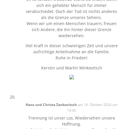
sich ein geliebter Mensch für immer
verabschiedet. Doch der Tod ist nichts anderes
als die Grenze unseres Sehens.
Wenn wir um einen Menschen trauern, freuen
sich Andere, die ihn hinter dieser Grenze
wiedersehen.
Viel Kraft in dieser schwierigen Zeit und unsere
aufrichtige Anteilnahme an die Familie.
Ruhe in Frieden!
Kerstin und Martin Winkovitsch
Hans und Christa Zankovitsch
am 16. Oktober 2024 um
19:45
Trennung ist unser Los, Wiedersehen unsere
Hoffnung.