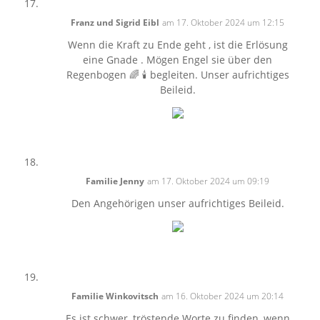
Franz und Sigrid Eibl
am 17. Oktober 2024 um 12:15
Wenn die Kraft zu Ende geht , ist die Erlösung
eine Gnade . Mögen Engel sie über den
Regenbogen 🌈 🕯️ begleiten. Unser aufrichtiges
Beileid.
Familie Jenny
am 17. Oktober 2024 um 09:19
Den Angehörigen unser aufrichtiges Beileid.
Familie Winkovitsch
am 16. Oktober 2024 um 20:14
Es ist schwer, tröstende Worte zu finden, wenn