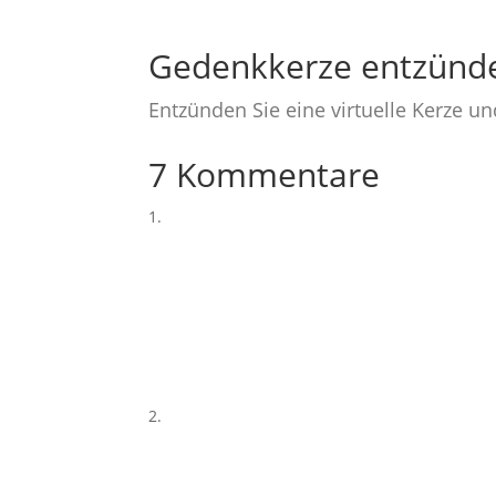
Gedenkkerze entzünd
Entzünden Sie eine virtuelle Kerze u
7 Kommentare