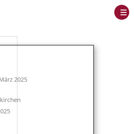
 März 2025
kirchen
2025