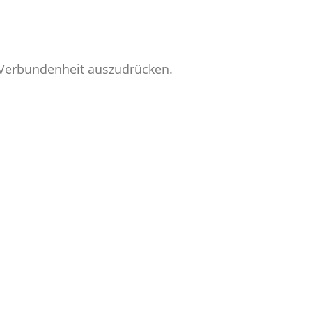
e Verbundenheit auszudrücken.