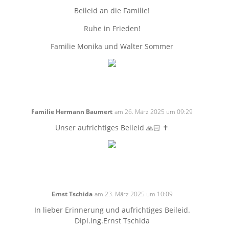
Beileid an die Familie!
Ruhe in Frieden!
Familie Monika und Walter Sommer
Familie Hermann Baumert
am 26. März 2025 um 09:29
Unser aufrichtiges Beileid 🙏🏻 ✝️
Ernst Tschida
am 23. März 2025 um 10:09
In lieber Erinnerung und aufrichtiges Beileid.
Dipl.Ing.Ernst Tschida