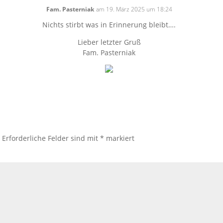
Fam. Pasterniak
am 19. März 2025 um 18:24
Nichts stirbt was in Erinnerung bleibt….
Lieber letzter Gruß
Fam. Pasterniak
.
Erforderliche Felder sind mit
*
markiert