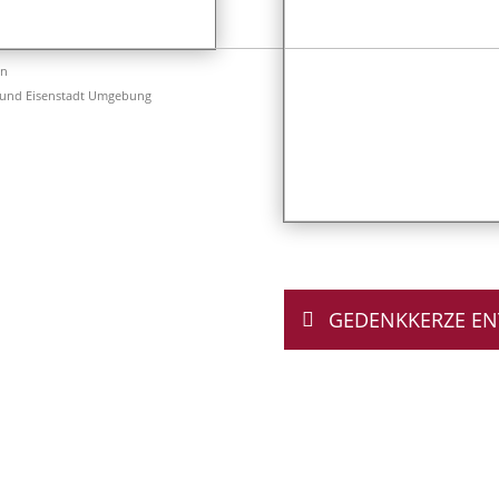
en
 und Eisenstadt Umgebung
GEDENKKERZE E