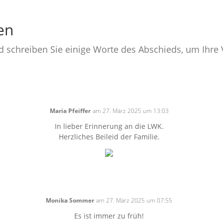
en
nd schreiben Sie einige Worte des Abschieds, um Ihr
Maria Pfeiffer
am 27. März 2025 um 13:03
In lieber Erinnerung an die LWK.
Herzliches Beileid der Familie.
Monika Sommer
am 27. März 2025 um 07:55
Es ist immer zu früh!