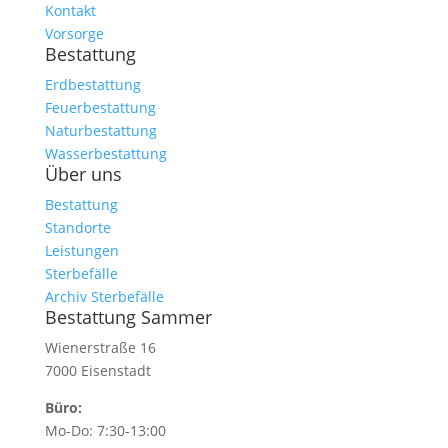
Kontakt
Vorsorge
Bestattung
Erdbestattung
Feuerbestattung
Naturbestattung
Wasserbestattung
Über uns
Bestattung
Standorte
Leistungen
Sterbefälle
Archiv Sterbefälle
Bestattung Sammer
Wienerstraße 16
7000 Eisenstadt
Büro:
Mo-Do: 7:30-13:00