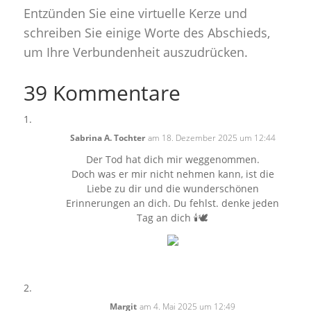
Entzünden Sie eine virtuelle Kerze und
schreiben Sie einige Worte des Abschieds,
um Ihre Verbundenheit auszudrücken.
39 Kommentare
Sabrina A. Tochter
am 18. Dezember 2025 um 12:44
Der Tod hat dich mir weggenommen.
Doch was er mir nicht nehmen kann, ist die
Liebe zu dir und die wunderschönen
Erinnerungen an dich. Du fehlst. denke jeden
Tag an dich 🕯️🕊️
Margit
am 4. Mai 2025 um 12:49