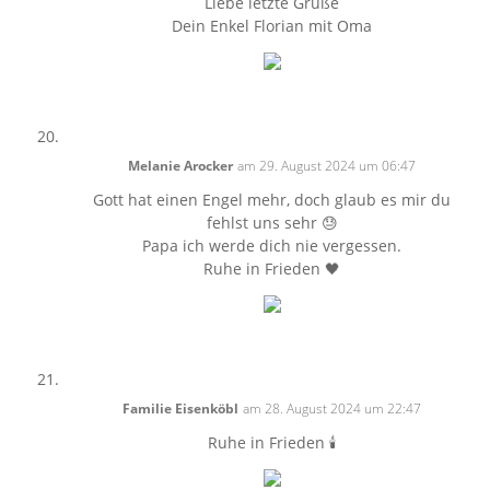
Liebe letzte Grüße
Dein Enkel Florian mit Oma
Melanie Arocker
am 29. August 2024 um 06:47
Gott hat einen Engel mehr, doch glaub es mir du
fehlst uns sehr 😓
Papa ich werde dich nie vergessen.
Ruhe in Frieden 🖤
Familie Eisenköbl
am 28. August 2024 um 22:47
Ruhe in Frieden 🕯