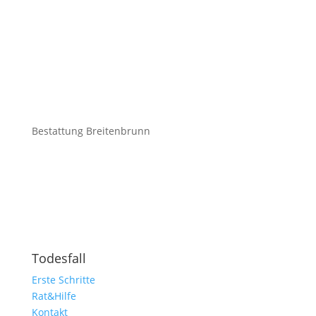
Bestattung Breitenbrunn
Todesfall
Erste Schritte
Rat&Hilfe
Kontakt