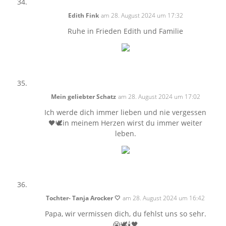
Edith Fink
am 28. August 2024 um 17:32
Ruhe in Frieden Edith und Familie
Mein geliebter Schatz
am 28. August 2024 um 17:02
Ich werde dich immer lieben und nie vergessen
🖤🕊in meinem Herzen wirst du immer weiter
leben.
Tochter- Tanja Arocker 🤍
am 28. August 2024 um 16:42
Papa, wir vermissen dich, du fehlst uns so sehr.
😭🕊️🕯️🖤