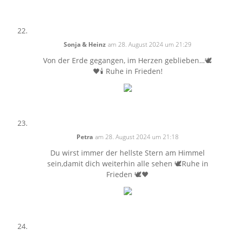
Sonja & Heinz
am 28. August 2024 um 21:29
Von der Erde gegangen, im Herzen geblieben…🕊
🖤🕯 Ruhe in Frieden!
Petra
am 28. August 2024 um 21:18
Du wirst immer der hellste Stern am Himmel
sein,damit dich weiterhin alle sehen 🕊Ruhe in
Frieden 🕊🖤