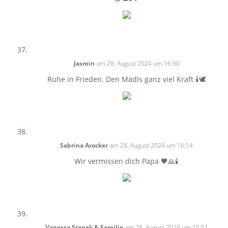
Jasmin
am 28. August 2024 um 16:30
Ruhe in Frieden. Den Mädls ganz viel Kraft 🕯️🕊️
Sabrina Arocker
am 28. August 2024 um 16:14
Wir vermissen dich Papa 🖤🙏🕯️
Vanessa Stanek & Familie
am 28. August 2024 um 15:51