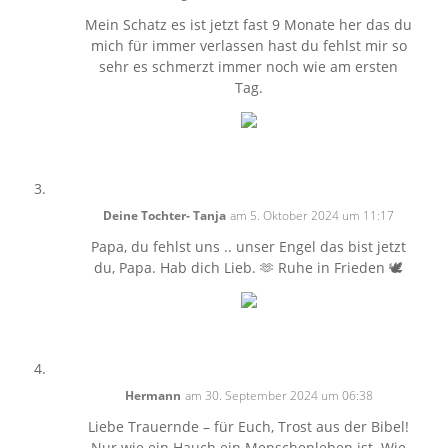
Mein Schatz es ist jetzt fast 9 Monate her das du
mich für immer verlassen hast du fehlst mir so
sehr es schmerzt immer noch wie am ersten
Tag.
Deine Tochter- Tanja
am 5. Oktober 2024 um 11:17
Papa, du fehlst uns .. unser Engel das bist jetzt
du, Papa. Hab dich Lieb. 🫶 Ruhe in Frieden 🕊️
Hermann
am 30. September 2024 um 06:38
Liebe Trauernde – für Euch, Trost aus der Bibel!
Nur wie ein Hauch ein Menschenleben ist. Wie