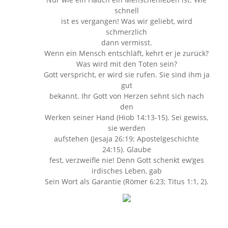
schnell
ist es vergangen! Was wir geliebt, wird
schmerzlich
dann vermisst.
Wenn ein Mensch entschläft, kehrt er je zurück?
Was wird mit den Toten sein?
Gott verspricht, er wird sie rufen. Sie sind ihm ja
gut
bekannt. Ihr Gott von Herzen sehnt sich nach
den
Werken seiner Hand (Hiob 14:13-15). Sei gewiss,
sie werden
aufstehen (Jesaja 26:19; Apostelgeschichte
24:15). Glaube
fest, verzweifle nie! Denn Gott schenkt ew‘ges
irdisches Leben, gab
Sein Wort als Garantie (Römer 6:23; Titus 1:1, 2).