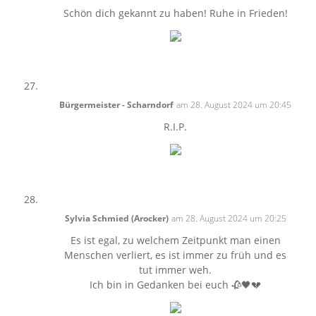
Schön dich gekannt zu haben! Ruhe in Frieden!
Bürgermeister - Scharndorf
am 28. August 2024 um 20:45
R.I.P.
Sylvia Schmied (Arocker)
am 28. August 2024 um 20:25
Es ist egal, zu welchem Zeitpunkt man einen
Menschen verliert, es ist immer zu früh und es
tut immer weh.
Ich bin in Gedanken bei euch 🥀🖤💔