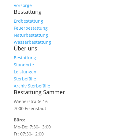
Vorsorge
Bestattung
Erdbestattung
Feuerbestattung
Naturbestattung
Wasserbestattung
Über uns
Bestattung
Standorte
Leistungen
Sterbefälle
Archiv Sterbefälle
Bestattung Sammer
Wienerstraße 16
7000 Eisenstadt
Büro:
Mo-Do: 7:30-13:00
Fr: 07:30-12:00